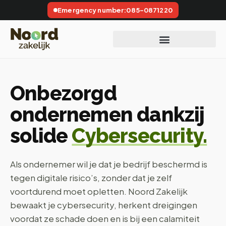
Emergency number:
085-0871220
Onbezorgd
ondernemen dankzij
solide
Cybersecurity.
Als ondernemer wil je dat je bedrijf beschermd is
tegen digitale risico’s, zonder dat je zelf
voortdurend moet opletten. Noord Zakelijk
bewaakt je cybersecurity, herkent dreigingen
voordat ze schade doen en is bij een calamiteit