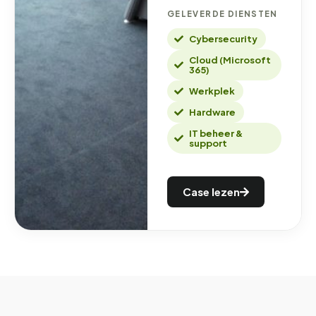
GELEVERDE DIENSTEN
Cybersecurity
Cloud (Microsoft
365)
Werkplek
Hardware
IT beheer &
support
Case lezen