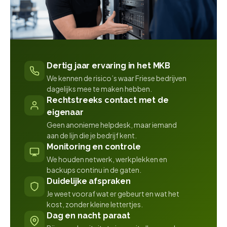
Dertig jaar ervaring in het MKB
We kennen de risico’s waar Friese bedrijven
dagelijks mee te maken hebben.
Rechtstreeks contact met de
eigenaar
Geen anonieme helpdesk, maar iemand
aan de lijn die je bedrijf kent.
Monitoring en controle
We houden netwerk, werkplekken en
backups continu in de gaten.
Duidelijke afspraken
Je weet vooraf wat er gebeurt en wat het
kost, zonder kleine lettertjes.
Dag en nacht paraat