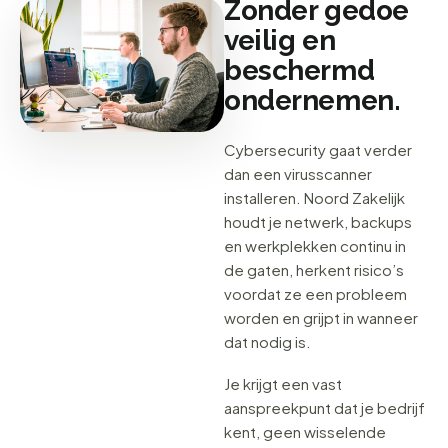
Zonder gedoe
veilig en
beschermd
ondernemen.
Cybersecurity gaat verder
dan een virusscanner
installeren. Noord Zakelijk
houdt je netwerk, backups
en werkplekken continu in
de gaten, herkent risico’s
voordat ze een probleem
worden en grijpt in wanneer
dat nodig is.
Je krijgt een vast
aanspreekpunt dat je bedrijf
kent, geen wisselende