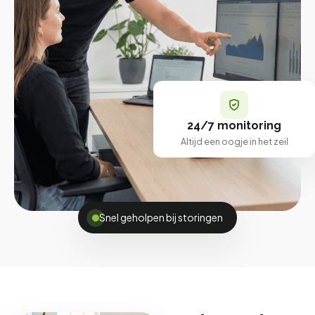
24/7 monitoring
Altijd een oogje in het zeil
Snel geholpen bij storingen