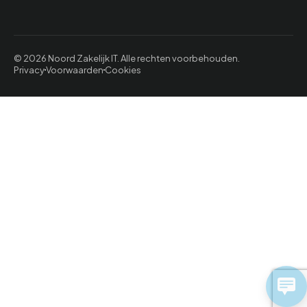
© 2026 Noord Zakelijk IT. Alle rechten voorbehouden.
Privacy
Voorwaarden
Cookies