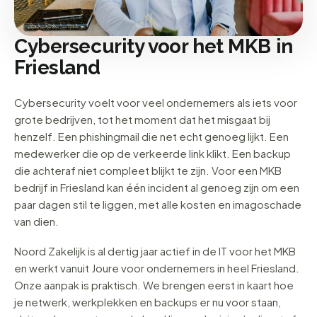
Cybersecurity voor het MKB in
Friesland
Cybersecurity voelt voor veel ondernemers als iets voor
grote bedrijven, tot het moment dat het misgaat bij
henzelf. Een phishingmail die net echt genoeg lijkt. Een
medewerker die op de verkeerde link klikt. Een backup
die achteraf niet compleet blijkt te zijn. Voor een MKB
bedrijf in Friesland kan één incident al genoeg zijn om een
paar dagen stil te liggen, met alle kosten en imagoschade
van dien.
Noord Zakelijk is al dertig jaar actief in de IT voor het MKB
en werkt vanuit Joure voor ondernemers in heel Friesland.
Onze aanpak is praktisch. We brengen eerst in kaart hoe
je netwerk, werkplekken en backups er nu voor staan,