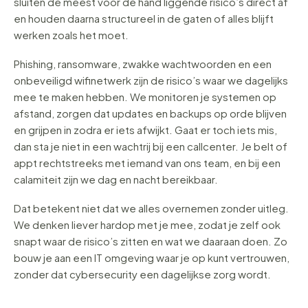
sluiten de meest voor de hand liggende risico’s direct af
en houden daarna structureel in de gaten of alles blijft
werken zoals het moet.
Phishing, ransomware, zwakke wachtwoorden en een
onbeveiligd wifinetwerk zijn de risico’s waar we dagelijks
mee te maken hebben. We monitoren je systemen op
afstand, zorgen dat updates en backups op orde blijven
en grijpen in zodra er iets afwijkt. Gaat er toch iets mis,
dan sta je niet in een wachtrij bij een callcenter. Je belt of
appt rechtstreeks met iemand van ons team, en bij een
calamiteit zijn we dag en nacht bereikbaar.
Dat betekent niet dat we alles overnemen zonder uitleg.
We denken liever hardop met je mee, zodat je zelf ook
snapt waar de risico’s zitten en wat we daaraan doen. Zo
bouw je aan een IT omgeving waar je op kunt vertrouwen,
zonder dat cybersecurity een dagelijkse zorg wordt.