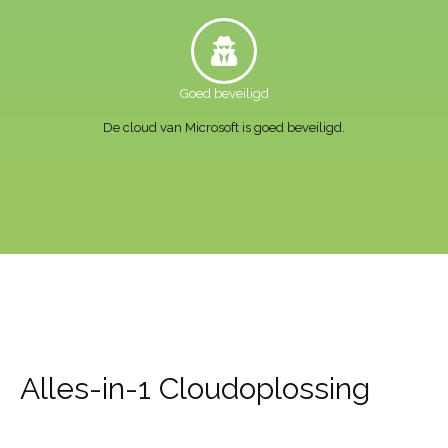
Goed beveiligd
De cloud van Microsoft is goed beveiligd.
Alles-in-1 Cloudoplossing