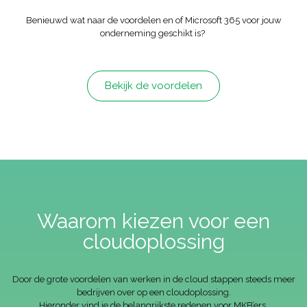
Benieuwd wat naar de voordelen en of Microsoft 365 voor jouw
onderneming geschikt is?
Bekijk de voordelen
Waarom kiezen voor een
cloudoplossing
Door de grote voordelen van werken in de cloud stappen steeds meer
bedrijven over op een cloudoplossing.
Hieronder vind je de belangrijkste redenen voor MKB’ers.