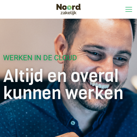
WERKEN IN DE CLOUD
Altijd en overal
kunnen werken