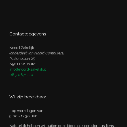
Contactgegevens
Noord Zakelijk
(onderdeel van Noord Computers)
Pastorielaan 25
8501 EW Joure
info@noord-zakelijk.it
085-0871220
Wij zijn bereikbaar...
...op werkdagen van
9:00 - 17:30 uur
Natuurlijk hebben wij buiten deze tijden ook een storingsdienst