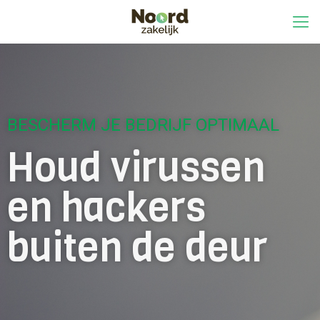
BESCHERM JE BEDRIJF OPTIMAAL
Houd virussen
en hackers
buiten de deur