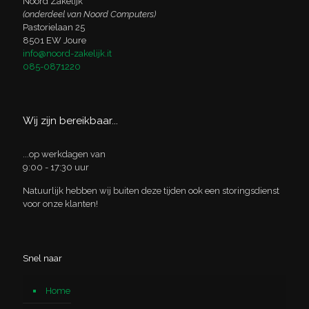
Noord Zakelijk
(onderdeel van Noord Computers)
Pastorielaan 25
8501 EW Joure
info@noord-zakelijk.it
085-0871220
Wij zijn bereikbaar...
...op werkdagen van
9:00 - 17:30 uur
Natuurlijk hebben wij buiten deze tijden ook een storingsdienst
voor onze klanten!
Snel naar
Home