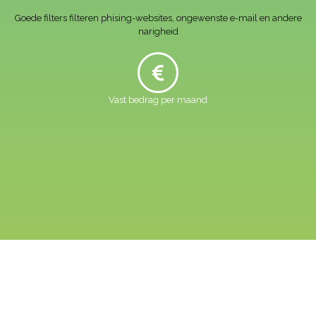
Goede filters filteren phising-websites, ongewenste e-mail en andere
narigheid
Vast bedrag per maand