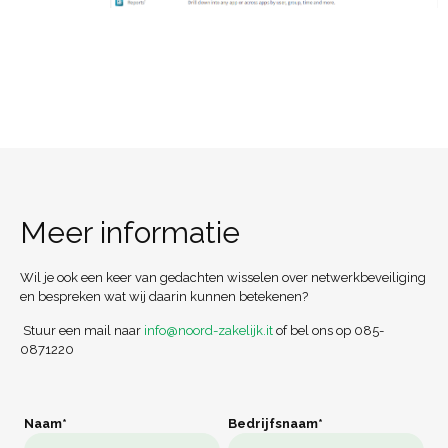
Meer informatie
Wil je ook een keer van gedachten wisselen over netwerkbeveiliging
en bespreken wat wij daarin kunnen betekenen?
Stuur een mail naar
info@noord-zakelijk.it
of bel ons op
085-
0871220
Naam*
Bedrijfsnaam*