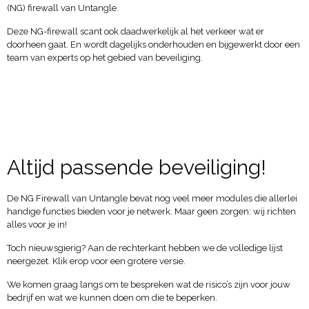
(NG) firewall van Untangle.
Deze NG-firewall scant ook daadwerkelijk al het verkeer wat er
doorheen gaat. En wordt dagelijks onderhouden en bijgewerkt door een
team van experts op het gebied van beveiliging.
Altijd passende beveiliging!
De NG Firewall van Untangle bevat nog veel meer modules die allerlei
handige functies bieden voor je netwerk. Maar geen zorgen: wij richten
alles voor je in!
Toch nieuwsgierig? Aan de rechterkant hebben we de volledige lijst
neergezet. Klik erop voor een grotere versie.
We komen graag langs om te bespreken wat de risico’s zijn voor jouw
bedrijf en wat we kunnen doen om die te beperken.