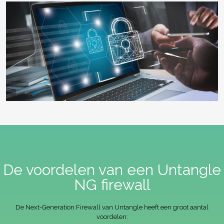
De voordelen van een Untangle
NG firewall
De Next-Generation Firewall van Untangle heeft een groot aantal
voordelen: